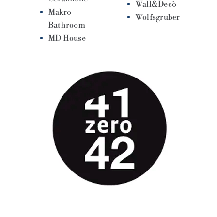
Wall&Decò
Makro
Wolfsgruber
Bathroom
MD House