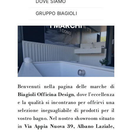
DOVE SIAMO
GRUPPO BIAGIOLI
I MARCHI
Benvenuti nella pagina delle marche di
Biagioli Officina Design
, dove l’eccellenza
e la qualità si incontrano per offrirvi una
selezione ineguagliabile di prodotti per il
vostro bagno. Nel nostro showroom situato
in
Via Appia Nuova 39, Albano Laziale,