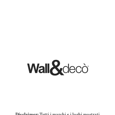
Disclaimer:
Tutti i marchi e i loghi mostrati