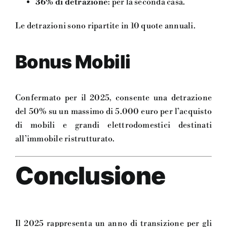
36% di detrazione
:
per la seconda casa.
Le detrazioni sono ripartite in 10 quote annuali.
Bonus Mobili
Confermato per il 2025, consente una detrazione
del 50% su un massimo di 5.000 euro per l’acquisto
di mobili e grandi elettrodomestici destinati
all’immobile ristrutturato.
Conclusione
Il 2025 rappresenta un anno di transizione per gli