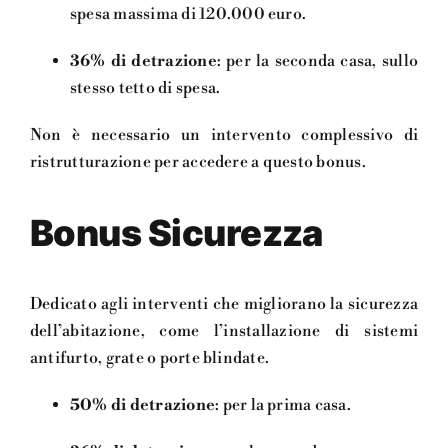
spesa massima di 120.000 euro.
36% di detrazione
:
per la seconda casa, sullo
stesso tetto di spesa.
Non è necessario un intervento complessivo di
ristrutturazione per accedere a questo bonus.
Bonus Sicurezza
Dedicato agli interventi che migliorano la sicurezza
dell’abitazione, come l’installazione di sistemi
antifurto, grate o porte blindate.
50% di detrazione
:
per la prima casa.