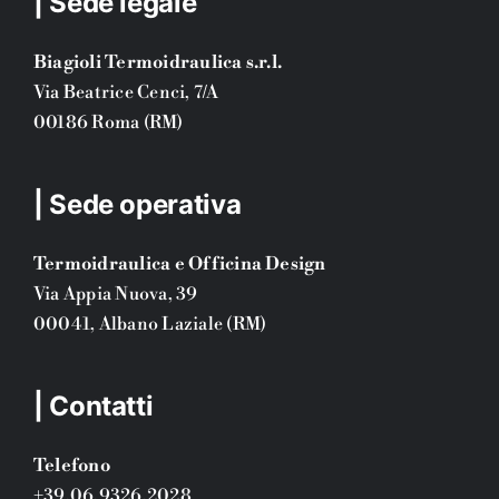
| Sede legale
Biagioli Termoidraulica s.r.l.
Via Beatrice Cenci, 7/A
00186 Roma (RM)
| Sede operativa
Termoidraulica e Officina Design
Via Appia Nuova, 39
00041, Albano Laziale (RM)
| Contatti
Telefono
+39.06.9326.2028