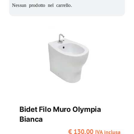
Nessun prodotto nel carrello.
Riscaldamento
Rivestimenti
Termoidraulica
Utensili
Promo
Bidet Filo Muro Olympia
Bianca
€
130,00
IVA inclusa