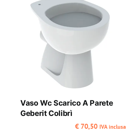
Vaso Wc Scarico A Parete
Geberit Colibrì
€
70,50
IVA inclusa