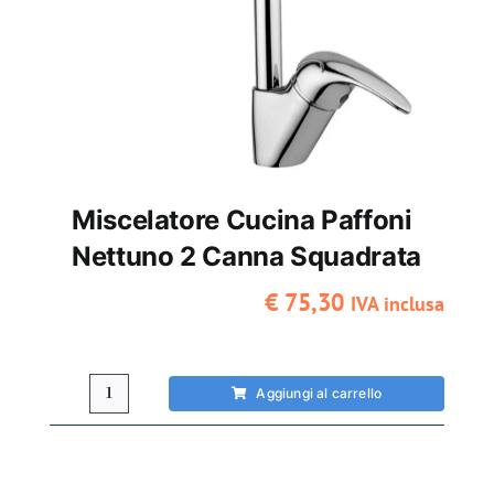
Miscelatore Cucina Paffoni
Nettuno 2 Canna Squadrata
€
75,30
IVA inclusa
Aggiungi al carrello
Miscelatore
cucina
Paffoni
Nettuno