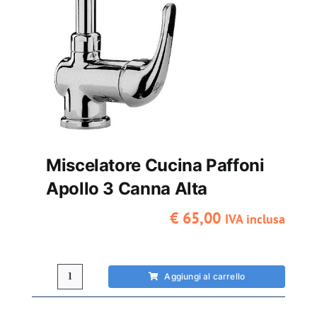
Miscelatore Cucina Paffoni
Apollo 3 Canna Alta
€
65,00
IVA inclusa
Aggiungi al carrello
Miscelatore
cucina