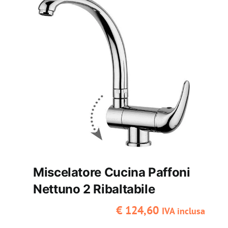
dritta
quantità
Miscelatore Cucina Paffoni
Nettuno 2 Ribaltabile
€
124,60
IVA inclusa