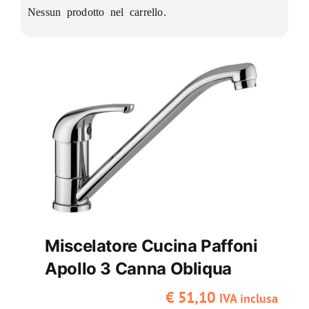
Nessun prodotto nel carrello.
Riscaldamento
Rivestimenti
Termoidraulica
Utensili
Promo
Miscelatore Cucina Paffoni
Apollo 3 Canna Obliqua
€
51,10
IVA inclusa